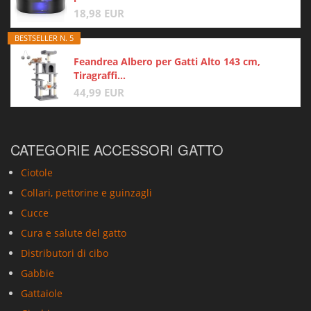
18,98 EUR
BESTSELLER N. 5
Feandrea Albero per Gatti Alto 143 cm,
Tiragraffi...
44,99 EUR
CATEGORIE ACCESSORI GATTO
Ciotole
Collari, pettorine e guinzagli
Cucce
Cura e salute del gatto
Distributori di cibo
Gabbie
Gattaiole