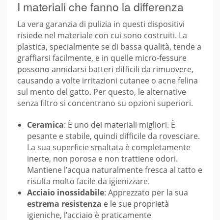
I materiali che fanno la differenza
La vera garanzia di pulizia in questi dispositivi
risiede nel materiale con cui sono costruiti. La
plastica, specialmente se di bassa qualità, tende a
graffiarsi facilmente, e in quelle micro-fessure
possono annidarsi batteri difficili da rimuovere,
causando a volte irritazioni cutanee o acne felina
sul mento del gatto. Per questo, le alternative
senza filtro si concentrano su opzioni superiori.
Ceramica
: È uno dei materiali migliori. È
pesante e stabile, quindi difficile da rovesciare.
La sua superficie smaltata è completamente
inerte, non porosa e non trattiene odori.
Mantiene l’acqua naturalmente fresca al tatto e
risulta molto facile da igienizzare.
Acciaio inossidabile
: Apprezzato per la sua
estrema resistenza
e le sue proprietà
igieniche, l’acciaio è praticamente