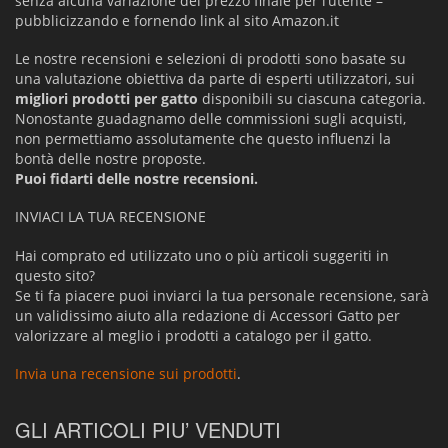
senza alcuna variazione del prezzo finale per l’utente –
pubblicizzando e fornendo link al sito Amazon.it
Le nostre recensioni e selezioni di prodotti sono basate su
una valutazione obiettiva da parte di esperti utilizzatori, sui
migliori prodotti per gatto
disponibili su ciascuna categoria.
Nonostante guadagnamo delle commissioni sugli acquisti,
non permettiamo assolutamente che questo influenzi la
bontà delle nostre proposte.
Puoi fidarti delle nostre recensioni.
INVIACI LA TUA RECENSIONE
Hai comprato ed utilizzato uno o più articoli suggeriti in
questo sito?
Se ti fa piacere puoi inviarci la tua personale recensione, sarà
un validissimo aiuto alla redazione di Accessori Gatto per
valorizzare al meglio i prodotti a catalogo per il gatto.
Invia una recensione sui prodotti
.
GLI ARTICOLI PIU’ VENDUTI