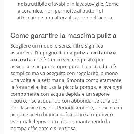
indistruttibile e lavabile in lavastoviglie. Come
la ceramica, non permette ai batteri di
attecchire e non altera il sapore dell’acqua.
Come garantire la massima pulizia
Scegliere un modello senza filtro significa
assumersi l’impegno di una
pulizia costante e
accurata
, che è l’unico vero requisito per
assicurare acqua sempre pura. La procedura è
semplice ma va eseguita con regolarità, almeno
una volta alla settimana. Smonta completamente
la fontanella, inclusa la piccola pompa, e lava ogni
componente con acqua tiepida e un sapone
neutro, risciacquando con abbondante cura per
non lasciare residui. Periodicamente, un ciclo con
acqua e aceto bianco può aiutare a rimuovere
eventuali depositi di calcare, mantenendo la
pompa efficiente e silenziosa.