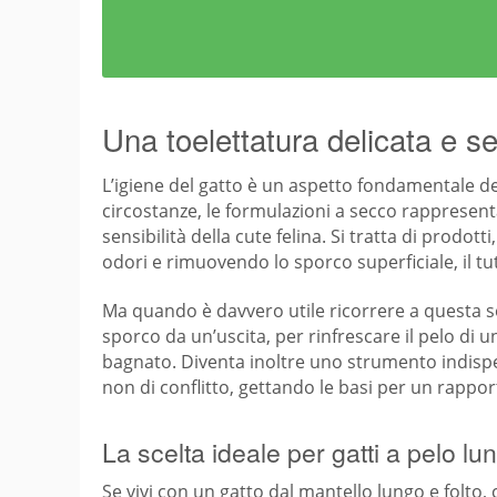
Una toelettatura delicata e s
L’igiene del gatto è un aspetto fondamentale de
circostanze, le formulazioni a secco rappresent
sensibilità della cute felina. Si tratta di prodo
odori e rimuovendo lo sporco superficiale, il tu
Ma quando è davvero utile ricorrere a questa so
sporco da un’uscita, per rinfrescare il pelo di
bagnato. Diventa inoltre uno strumento indispe
non di conflitto, gettando le basi per un rappor
La scelta ideale per gatti a pelo lu
Se vivi con un gatto dal mantello lungo e folto,