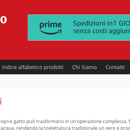
Indice alfabetico prodotti
Chi Siamo
Contatti
i
oprio gatto può trasformarsi in un’operazione complessa, fon
r l’acqua, rendendo la toelettatura tradizionale un vero e pr