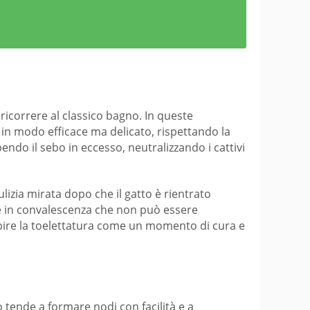
ricorrere al classico bagno. In queste
 in modo efficace ma delicato, rispettando la
bendo il sebo in eccesso, neutralizzando i cattivi
izia mirata dopo che il gatto è rientrato
re in convalescenza che non può essere
epire la toelettatura come un momento di cura e
o tende a formare nodi con facilità e a