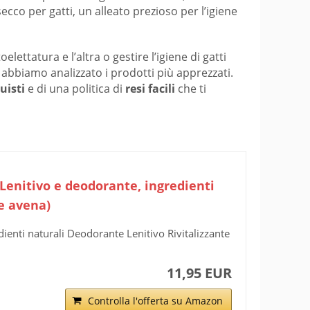
co per gatti, un alleato prezioso per l’igiene
ettatura e l’altra o gestire l’igiene di gatti
, abbiamo analizzato i prodotti più apprezzati.
uisti
e di una politica di
resi facili
che ti
Lenitivo e deodorante, ingredienti
 e avena)
enti naturali Deodorante Lenitivo Rivitalizzante
11,95 EUR
Controlla l'offerta su Amazon