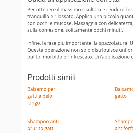
Per ottenere il massimo risultato e rendere l’es
tranquillo e rilassato. Applica una piccola qua
con occhi e mucose. Massaggia con delicatezza, 
sulla confezione, solitamente pochi minuti.
Infine, la fase più importante: la spazzolatura. 
Questa operazione non solo distribuisce unifor
pulito, morbido e rinfrescato. Un’applicazione
Prodotti simili
Balsamo per
Balsamo
gatti a pelo
gatto
lungo
Shampoo anti
Shamp
prurito gatti
antiforf