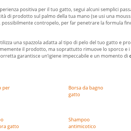
perienza positiva per il tuo gatto, segui alcuni semplici pas
ntità di prodotto sul palmo della tua mano (se usi una mousse
possibilmente contropelo, per far penetrare la formula fino 
Utilizza una spazzola adatta al tipo di pelo del tuo gatto e pr
memente il prodotto, ma soprattutto rimuove lo sporco e i r
 corretta garantisce un’igiene impeccabile e un momento di
 per
Borsa da bagno
gatto
oo
Shampoo
ora gatto
antimicotico