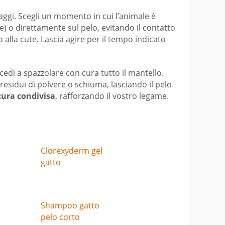
saggi. Scegli un momento in cui l’animale è
) o direttamente sul pelo, evitando il contatto
alla cute. Lascia agire per il tempo indicato
ocedi a spazzolare con cura tutto il mantello.
esidui di polvere o schiuma, lasciando il pelo
cura condivisa
, rafforzando il vostro legame.
Clorexyderm gel
gatto
Shampoo gatto
pelo corto