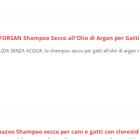
ORSAN Shampoo Secco all'Olio di Argan per Gatti
IZIA SENZA ACQUA: lo shampoo secco per gatti all'olio di argan n
azoo Shampoo secco per cani e gatti con clorexid