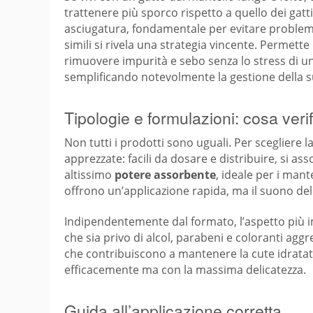
trattenere più sporco rispetto a quello dei gat
asciugatura, fondamentale per evitare problemi
simili si rivela una strategia vincente. Permet
rimuovere impurità e sebo senza lo stress di un
semplificando notevolmente la gestione della s
Tipologie e formulazioni: cosa veri
Non tutti i prodotti sono uguali. Per scegliere 
apprezzate: facili da dosare e distribuire, si a
altissimo
potere assorbente
, ideale per i man
offrono un’applicazione rapida, ma il suono del 
Indipendentemente dal formato, l’aspetto più i
che sia privo di alcol, parabeni e coloranti aggre
che contribuiscono a mantenere la cute idratat
efficacemente ma con la massima delicatezza.
Guida all’applicazione corretta