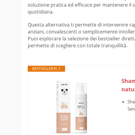
soluzione pratica ed efficace per mantenere il 
quotidiana.
Questa alternativa ti permette di intervenire rapi
anziani, convalescenti o semplicemente intolleran
Puoi esplorare la selezione dei bestseller dir
permette di scegliere con totale tranquillità.
BESTSELLER N. 1
Sham
natur
Sha
Sen