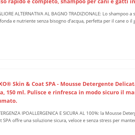
uso rapido e completo, shampoo per cani e gatti i
LIORE ALTERNATIVA AL BAGNO TRADIZIONALE: Lo shampoo a secc
fonda e nutriente senza bisogno d'acqua, perfetta per il cane o il 
O® Skin & Coat SPA - Mousse Detergente Delicata 
a, 150 ml. Pulisce e rinfresca in modo sicuro il 
umato.
ERGENZA IPOALLERGENICA E SICURA AL 100%: la Mousse Deterge
t SPA offre una soluzione sicura, veloce e senza stress per mantener