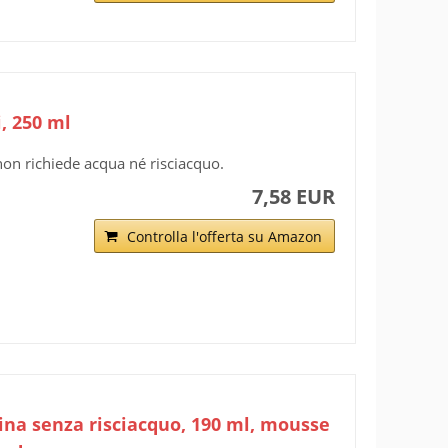
, 250 ml
on richiede acqua né risciacquo.
7,58 EUR
Controlla l'offerta su Amazon
ina senza risciacquo, 190 ml, mousse