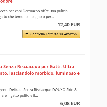
nodore
o per cani Dermazoo offre una pulizia
gatto che temono il bagno o per...
12,40 EUR
Controlla l'offerta su Amazon
Senza Risciacquo per Gatti, Ultra-
manto, lasciandolo morbido, luminoso e
nte Delicata Senza Risciacquo DOUXO Skin &
e il gatto pulito e il...
6,08 EUR