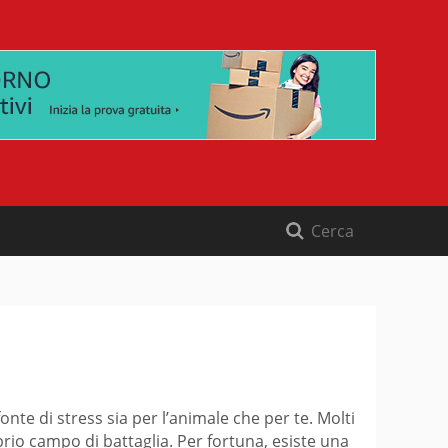
te di stress sia per l’animale che per te. Molti
oprio campo di battaglia. Per fortuna, esiste una